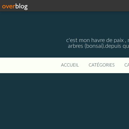
c'est mon havre de paix , 
arbres (bonsai).depuis qu
ACCUEIL
CATÉGORIES
C