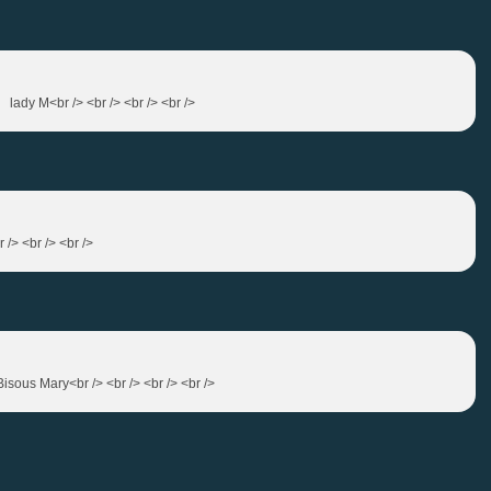
 lady M<br /> <br /> <br /> <br />
r /> <br /> <br />
Bisous Mary<br /> <br /> <br /> <br />