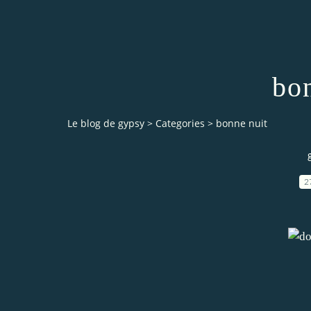
bo
Le blog de gypsy
>
Categories
>
bonne nuit
2