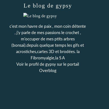
Le blog de gypsy
c'est mon havre de paix , mon coin détente
, j'y parle de mes passions le crochet ,
m'occuper de mes ptits arbres
(bonsai).depuis quelque temps les gifs et
acrostiches,cartes 3D et brodées. la
Fibromyalgie,la S A
Voir le profil de
gypsy
sur le portail
Overblog