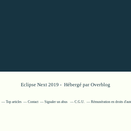
Eclipse Next 2019 - Hébergé par
Overblog
Top articles
Contact
Signaler un abus
C.G.U.
Rémunération en droits d'aut