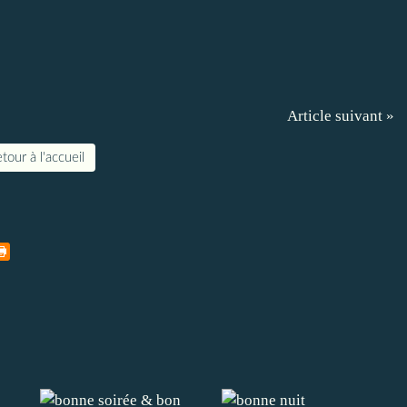
Article suivant »
tour à l'accueil