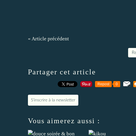
« Article précédent
Re
Partager cet article
Repost
0
S'inscrire à la newsletter
Vous aimerez aussi :