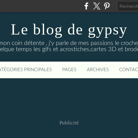
Le blog de gypsy
mon coin détente , j'y parle de mes passions le croch
elque temps les gifs et acrostiches,cartes 3D et brodé
ATÉGORIES PRINCIPALES
PAGES
ARCHIVES
CONTAC
Publicité