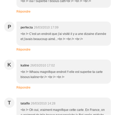
<br /> oui ! superbe ! bisous cath<br /> <br /> <br />
Répondre
P
perfecta
26/03/2010 17:09
<br /> C'est un endroit que j'ai visité il y a une dizaine d'année
et j'avais beaucoup aimé...<br /> <br /> <br />
Répondre
K
kaline
26/03/2010 17:02
<br /> Whaou magnifique endroit !! elle est superbe ta carte
bisous kaline<br /> <br /> <br />
Répondre
T
tataflo
26/03/2010 14:28
<br /> Oh oui, vraiment magnifique cette carte. En France, on