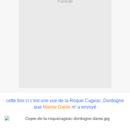
Publicité
cette fois ci c'est une vue de la Roque Cageac ,Dordogne
que
Mamie Danie
m' a envoyé