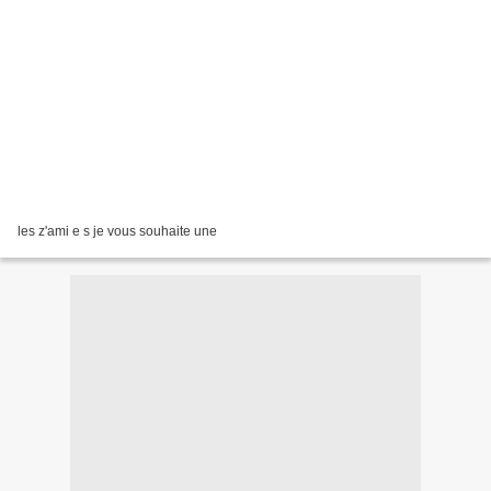
les z'ami e s je vous souhaite une