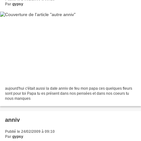
Par
gypsy
aujourd'hui c'était aussi la date anniv de feu mon papa ces quelques fleurs
sont pour toi Papa tu es présent dans nos pensées et dans nos coeurs tu
nous manques
anniv
Publié le 24/02/2009 à 09:10
Par
gypsy