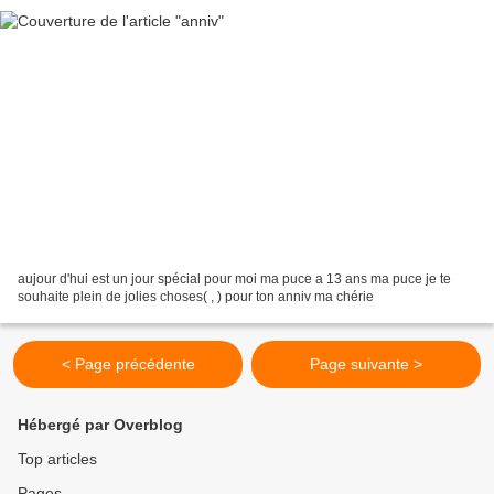
aujour d'hui est un jour spécial pour moi ma puce a 13 ans ma puce je te
souhaite plein de jolies choses( , ) pour ton anniv ma chérie
< Page précédente
Page suivante >
Hébergé par Overblog
Top articles
Pages